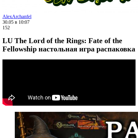
AlexArchanfel
30.05 в 10:07
152
LU The Lord of the Rings: Fate of the
Fellowship настольная игра распаковка