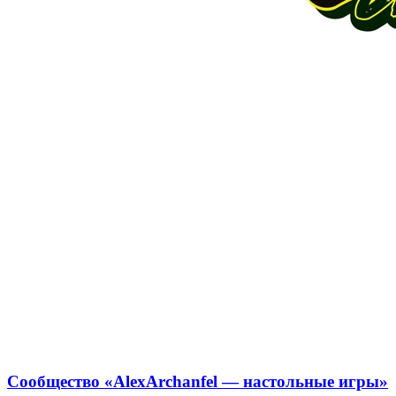
Сообщество «AlexArchanfel — настольные игры»