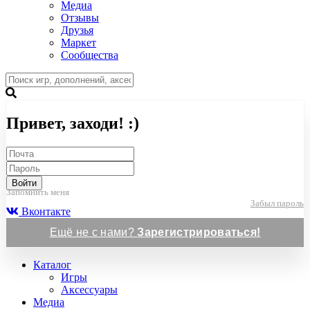
Медиа
Отзывы
Друзья
Маркет
Сообщества
Привет, заходи! :)
Войти
Запомнить меня
Забыл пароль
Вконтакте
Ещё не с нами?
Зарегистрироваться!
Каталог
Игры
Аксессуары
Медиа