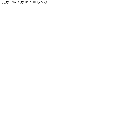
других крутых штук ;)