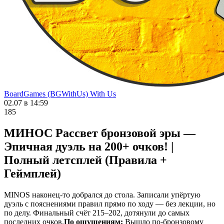
BoardGames (BGWithUs) With Us
02.07 в 14:59
185
МИНОС Рассвет бронзовой эры —
Эпичная дуэль на 200+ очков! |
Полный летсплей (Правила +
Геймплей)
MINOS наконец-то добрался до стола. Записали упёртую
дуэль с пояснениями правил прямо по ходу — без лекции, но
по делу. Финальный счёт 215–202, дотянули до самых
последних очков.
По ощущениям:
Вышло по‑бронзовому