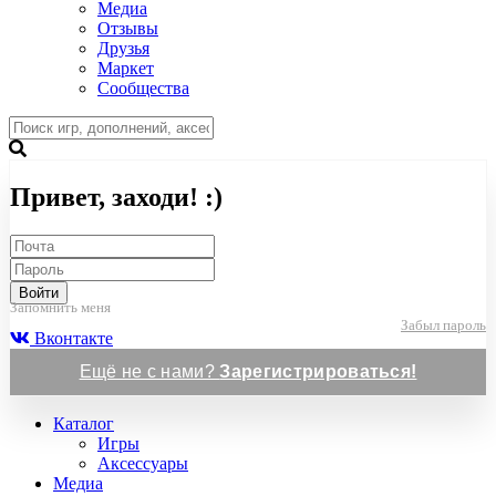
Медиа
Отзывы
Друзья
Маркет
Сообщества
Привет, заходи! :)
Войти
Запомнить меня
Забыл пароль
Вконтакте
Ещё не с нами?
Зарегистрироваться!
Каталог
Игры
Аксессуары
Медиа