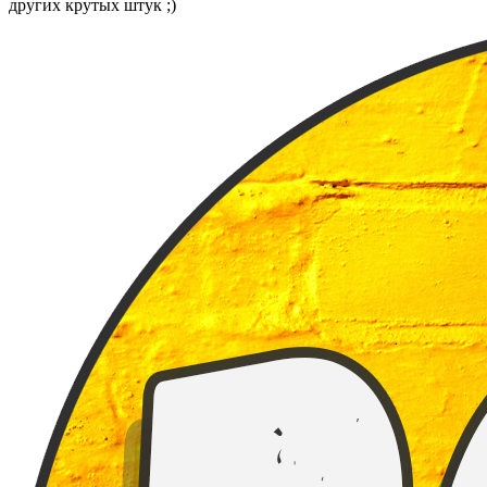
других крутых штук ;)