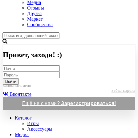
Медиа
Отзывы
Друзья
Маркет
Сообщества
Привет, заходи! :)
Войти
Запомнить меня
Забыл пароль
Вконтакте
Ещё не с нами?
Зарегистрироваться!
Каталог
Игры
Аксессуары
Медиа