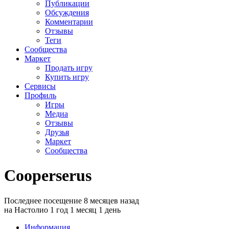
Публикации
Обсуждения
Комментарии
Отзывы
Теги
Сообщества
Маркет
Продать игру
Купить игру
Сервисы
Профиль
Игры
Медиа
Отзывы
Друзья
Маркет
Сообщества
Cooperserus
Последнее посещение 8 месяцев назад
на Настолио 1 год 1 месяц 1 день
Информация