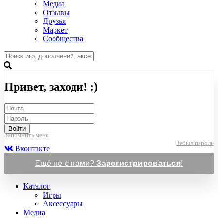
Медиа
Отзывы
Друзья
Маркет
Сообщества
Привет, заходи! :)
Войти
Запомнить меня
Забыл пароль
Вконтакте
Ещё не с нами?
Зарегистрироваться!
Каталог
Игры
Аксессуары
Медиа