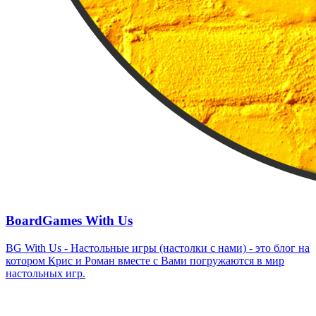
BoardGames With Us
BG With Us - Настольные игры (настолки с нами) - это блог на
котором Крис и Роман вместе с Вами погружаются в мир
настольных игр.