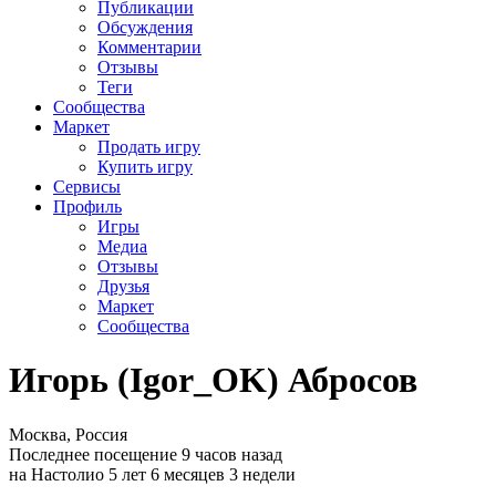
Публикации
Обсуждения
Комментарии
Отзывы
Теги
Сообщества
Маркет
Продать игру
Купить игру
Сервисы
Профиль
Игры
Медиа
Отзывы
Друзья
Маркет
Сообщества
Игорь (Igor_OK) Абросов
Москва, Россия
Последнее посещение 9 часов назад
на Настолио 5 лет 6 месяцев 3 недели