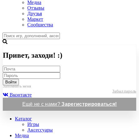
Медиа
Отзывы
Друзья
Маркет
Сообщества
Привет, заходи! :)
Войти
Запомнить меня
Забыл пароль
Вконтакте
Ещё не с нами?
Зарегистрироваться!
Каталог
Игры
Аксессуары
Медиа