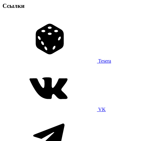
Ссылки
Tesera
VK