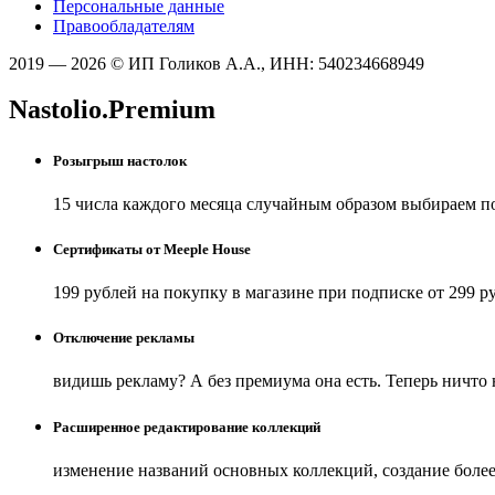
Персональные данные
Правообладателям
2019 — 2026 © ИП Голиков А.А., ИНН: 540234668949
Nastolio.Premium
Розыгрыш настолок
15 числа каждого месяца случайным образом выбираем п
Сертификаты от Meeple House
199 рублей на покупку в магазине при подписке от 299 р
Отключение рекламы
видишь рекламу? А без премиума она есть. Теперь ничто
Расширенное редактирование коллекций
изменение названий основных коллекций, создание боле