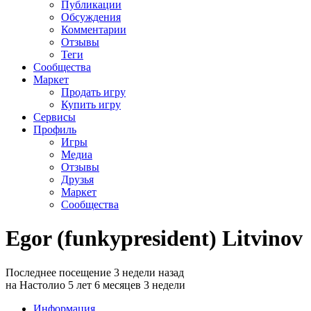
Публикации
Обсуждения
Комментарии
Отзывы
Теги
Сообщества
Маркет
Продать игру
Купить игру
Сервисы
Профиль
Игры
Медиа
Отзывы
Друзья
Маркет
Сообщества
Egor (funkypresident) Litvinov
Последнее посещение 3 недели назад
на Настолио 5 лет 6 месяцев 3 недели
Информация