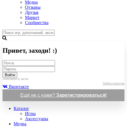
Медиа
Отзывы
Друзья
Маркет
Сообщества
Привет, заходи! :)
Войти
Запомнить меня
Забыл пароль
Вконтакте
Ещё не с нами?
Зарегистрироваться!
Каталог
Игры
Аксессуары
Медиа