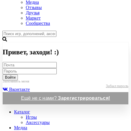
Медиа
Отзывы
Друзья
Маркет
Сообщества
Привет, заходи! :)
Войти
Запомнить меня
Забыл пароль
Вконтакте
Ещё не с нами?
Зарегистрироваться!
Каталог
Игры
Аксессуары
Медиа