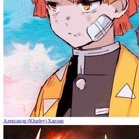
Александр (Kharley) Харлан