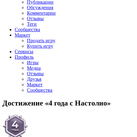
Публикации
Обсуждения
Комментарии
Отзывы
Теги
Сообщества
Маркет
Продать игру
Купить игру
Сервисы
Профиль
Игры
Медиа
Отзывы
Друзья
Маркет
Сообщества
Достижение «4 года с Настолио»