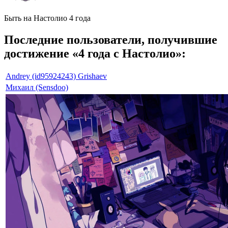
Быть на Настолио 4 года
Последние пользователи, получившие
достижение «4 года с Настолио»:
Andrey (id95924243) Grishaev
Михаил (Sensdoo)