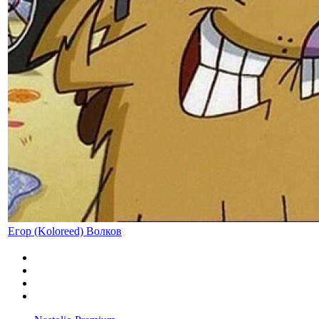
Егор (Koloreed) Волков