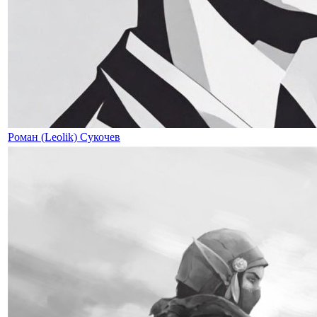
Роман (Leolik) Сукочев