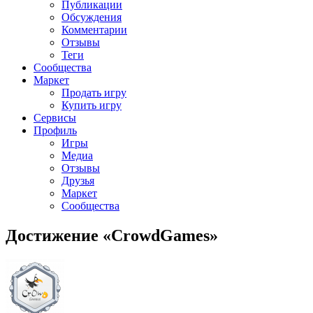
Публикации
Обсуждения
Комментарии
Отзывы
Теги
Сообщества
Маркет
Продать игру
Купить игру
Сервисы
Профиль
Игры
Медиа
Отзывы
Друзья
Маркет
Сообщества
Достижение «CrowdGames»