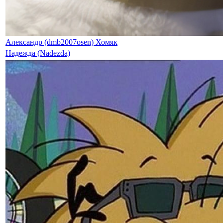
Александр (dmb2007osen) Хомяк
Надежда (Nadezda)