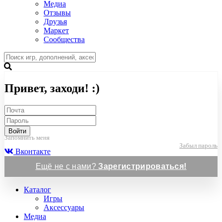
Медиа
Отзывы
Друзья
Маркет
Сообщества
Привет, заходи! :)
Войти
Запомнить меня
Забыл пароль
Вконтакте
Ещё не с нами?
Зарегистрироваться!
Каталог
Игры
Аксессуары
Медиа