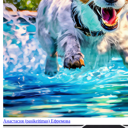
Анастасия (pasikeitimas) Ефремова