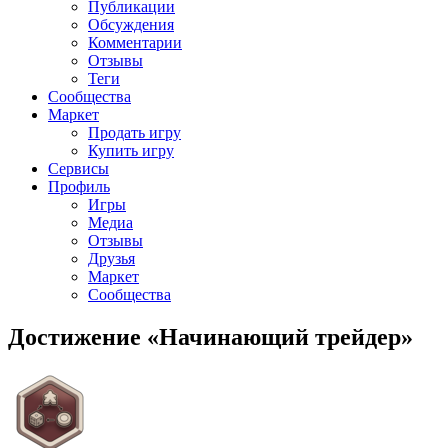
Публикации
Обсуждения
Комментарии
Отзывы
Теги
Сообщества
Маркет
Продать игру
Купить игру
Сервисы
Профиль
Игры
Медиа
Отзывы
Друзья
Маркет
Сообщества
Достижение «Начинающий трейдер»