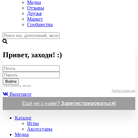
Медиа
Отзывы
Друзья
Маркет
Сообщества
Привет, заходи! :)
Войти
Запомнить меня
Забыл пароль
Вконтакте
Ещё не с нами?
Зарегистрироваться!
Каталог
Игры
Аксессуары
Медиа