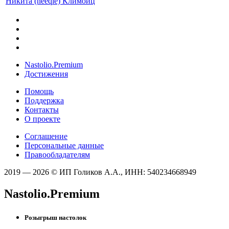
Никита (neeqle) Климойц
Nastolio.Premium
Достижения
Помощь
Поддержка
Контакты
О проекте
Соглашение
Персональные данные
Правообладателям
2019 — 2026 © ИП Голиков А.А., ИНН: 540234668949
Nastolio.Premium
Розыгрыш настолок