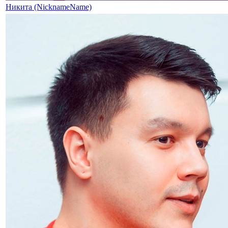
Никита (NicknameName)