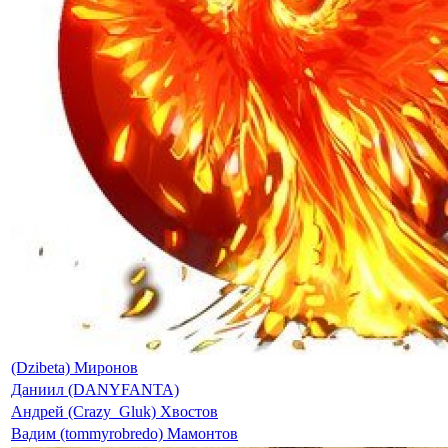
(Dzibeta) Миронов
Даниил (DANYFANTA)
Андрей (Crazy_Gluk) Хвостов
Вадим (tommyrobredo) Мамонтов