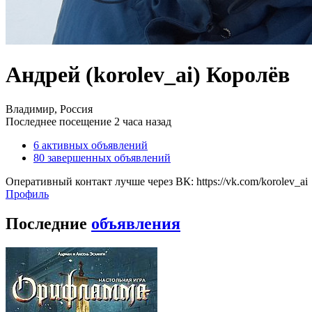
Андрей (korolev_ai) Королёв
Владимир, Россия
Последнее посещение 2 часа назад
6
активных объявлений
80
завершенных объявлений
Оперативный контакт лучше через ВК: https://vk.com/korolev_ai
Профиль
Последние
объявления