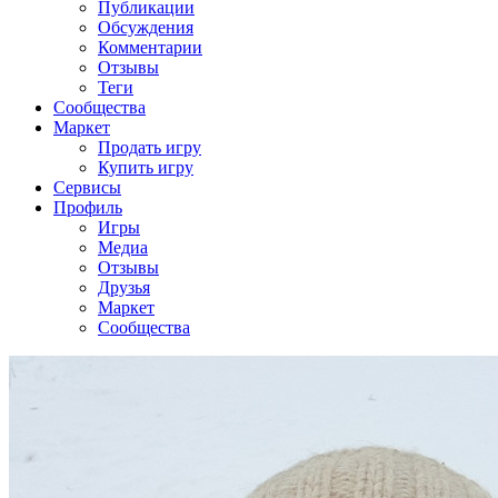
Публикации
Обсуждения
Комментарии
Отзывы
Теги
Сообщества
Маркет
Продать игру
Купить игру
Сервисы
Профиль
Игры
Медиа
Отзывы
Друзья
Маркет
Сообщества