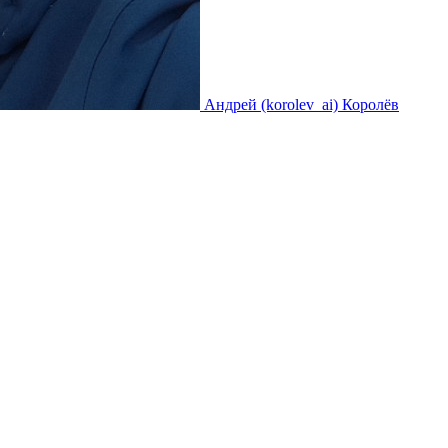
Андрей (korolev_ai) Королёв