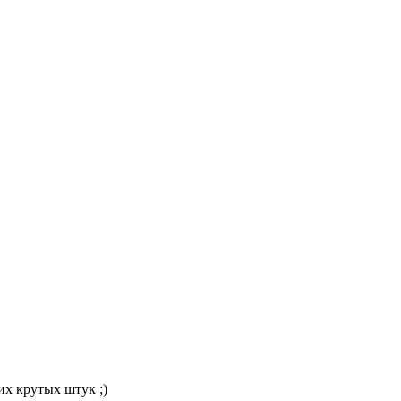
их крутых штук ;)