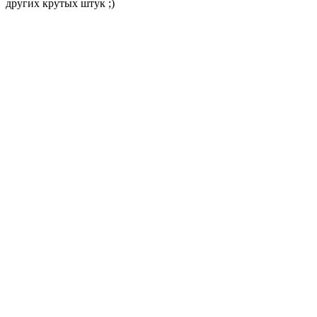
других крутых штук ;)