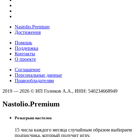
Nastolio.Premium
Достижения
Помощь
Поддержка
Контакты
О проекте
Соглашение
Персональные данные
Правообладателям
2019 — 2026 © ИП Голиков А.А., ИНН: 540234668949
Nastolio.Premium
Розыгрыш настолок
15 числа каждого месяца случайным образом выбираем
подписчика, который получит игру.