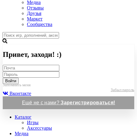
Медиа
Отзывы
Друзья
Маркет
Сообщества
Привет, заходи! :)
Войти
Запомнить меня
Забыл пароль
Вконтакте
Ещё не с нами?
Зарегистрироваться!
Каталог
Игры
Аксессуары
Медиа