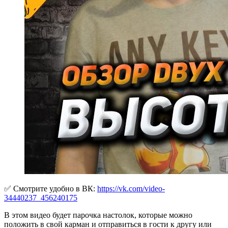
✅ Cмотрите удобно в ВК:
https://vk.com/video-
34440237_456240175
В этом видео будет парочка настолок, которые можно
положить в свой карман и отправиться в гости к другу или