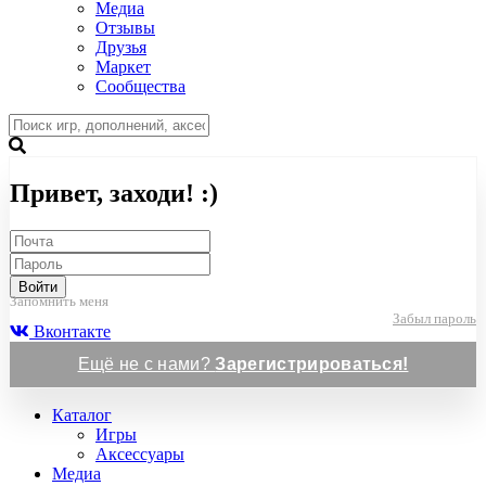
Медиа
Отзывы
Друзья
Маркет
Сообщества
Привет, заходи! :)
Войти
Запомнить меня
Забыл пароль
Вконтакте
Ещё не с нами?
Зарегистрироваться!
Каталог
Игры
Аксессуары
Медиа