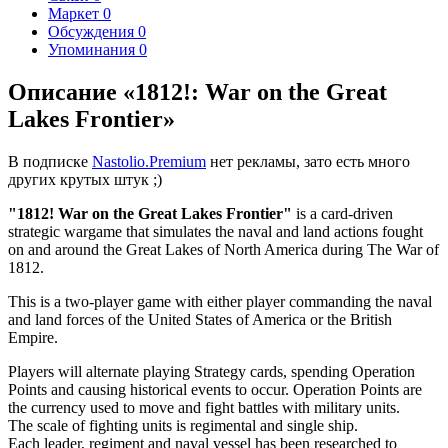
Маркет
0
Обсуждения
0
Упоминания
0
Описание «1812!: War on the Great
Lakes Frontier»
В подписке
Nastolio.Premium
нет рекламы, зато есть много
других крутых штук ;)
"1812! War on the Great Lakes Frontier"
is a card-driven
strategic wargame that simulates the naval and land actions fought
on and around the Great Lakes of North America during The War of
1812.
This is a two-player game with either player commanding the naval
and land forces of the United States of America or the British
Empire.
Players will alternate playing Strategy cards, spending Operation
Points and causing historical events to occur. Operation Points are
the currency used to move and fight battles with military units.
The scale of fighting units is regimental and single ship.
Each leader, regiment and naval vessel has been researched to