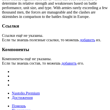
determine its relative strength and weaknesses based on battle
performance, unit size, and type. With armies rarely exceeding a few
thousand men, the forces are manageable and the clashes are
skirmishes in comparison to the battles fought in Europe.
Ссылки
Ссылки ещё не указаны.
Если ты знаешь полезные ссылки, то можешь
добавить
их.
Компоненты
Компоненты ещё не указаны.
Если ты знаешь состав, то можешь
добавить
его.
Nastolio.Premium
Достижения
Помощь