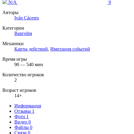
N/A
9
Авторы
Iván Cáceres
Категории
Варгейм
Механики
Карты действий
,
Имитация событий
Время игры
90 — 540 мин
Количество игроков
2
Возраст игроков
14+
Информация
Отзывы
1
Фото
1
Видео
0
Файлы
0
Связи
0