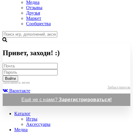
Медиа
Отзывы
Друзья
Маркет
Сообщества
Привет, заходи! :)
Войти
Запомнить меня
Забыл пароль
Вконтакте
Ещё не с нами?
Зарегистрироваться!
Каталог
Игры
Аксессуары
Медиа