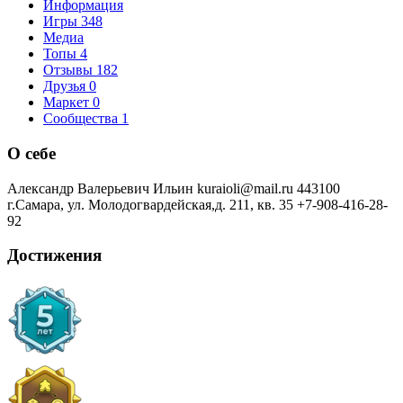
Информация
Игры
348
Медиа
Топы
4
Отзывы
182
Друзья
0
Маркет
0
Сообщества
1
О себе
Александр Валерьевич Ильин kuraioli@mail.ru 443100
г.Самара, ул. Молодогвардейская,д. 211, кв. 35 +7-908-416-28-
92
Достижения