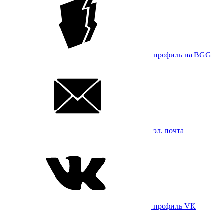
профиль на BGG
эл. почта
профиль VK