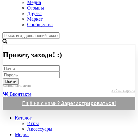
Медиа
Отзывы
Друзья
Маркет
Сообщества
Привет, заходи! :)
Войти
Запомнить меня
Забыл пароль
Вконтакте
Ещё не с нами?
Зарегистрироваться!
Каталог
Игры
Аксессуары
Медиа