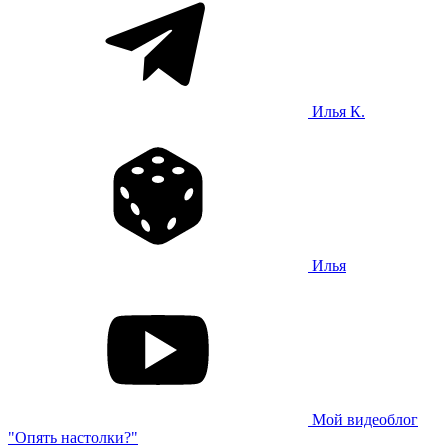
Илья К.
Илья
Мой видеоблог
"Опять настолки?"