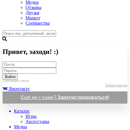
Медиа
Отзывы
Друзья
Маркет
Сообщества
Привет, заходи! :)
Войти
Запомнить меня
Забыл пароль
Вконтакте
Ещё не с нами?
Зарегистрироваться!
Каталог
Игры
Аксессуары
Медиа