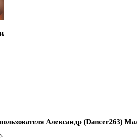
в
пользователя Александр (Dancer263) Ма
у.