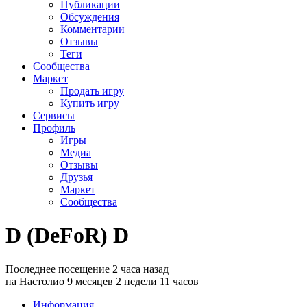
Публикации
Обсуждения
Комментарии
Отзывы
Теги
Сообщества
Маркет
Продать игру
Купить игру
Сервисы
Профиль
Игры
Медиа
Отзывы
Друзья
Маркет
Сообщества
D (DeFoR) D
Последнее посещение 2 часа назад
на Настолио 9 месяцев 2 недели 11 часов
Информация