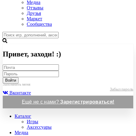
Медиа
Отзывы
Друзья
Маркет
Сообщества
Привет, заходи! :)
Войти
Запомнить меня
Забыл пароль
Вконтакте
Ещё не с нами?
Зарегистрироваться!
Каталог
Игры
Аксессуары
Медиа