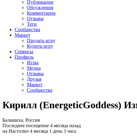
Публикации
Обсуждения
Комментарии
Отзывы
Теги
Сообщества
Маркет
Продать игру
Купить игру
Сервисы
Профиль
Игры
Медиа
Отзывы
Друзья
Маркет
Сообщества
Кирилл (EnergeticGoddess) И
Балашиха, Россия
Последнее посещение 4 месяца назад
на Настолио 4 месяца 1 день 3 часа