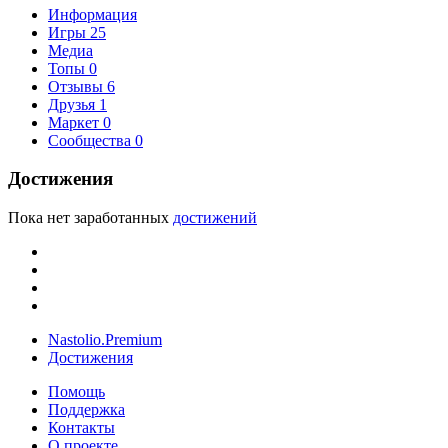
Информация
Игры
25
Медиа
Топы
0
Отзывы
6
Друзья
1
Маркет
0
Сообщества
0
Достижения
Пока нет заработанных
достижений
Nastolio.Premium
Достижения
Помощь
Поддержка
Контакты
О проекте