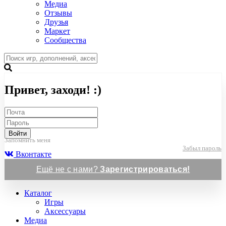
Медиа
Отзывы
Друзья
Маркет
Сообщества
Привет, заходи! :)
Войти
Запомнить меня
Забыл пароль
Вконтакте
Ещё не с нами?
Зарегистрироваться!
Каталог
Игры
Аксессуары
Медиа