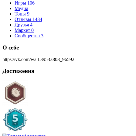
Игры
106
Медиа
Топы
9
Отзывы
1484
Друзья
4
Маркет
0
Сообщества
3
О себе
https://vk.com/wall-39533808_96592
Достижения