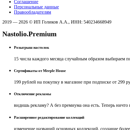
Соглашение
Персональные данные
Правообладателям
2019 — 2026 © ИП Голиков А.А., ИНН: 540234668949
Nastolio.Premium
Розыгрыш настолок
15 числа каждого месяца случайным образом выбираем п
Сертификаты от Meeple House
199 рублей на покупку в магазине при подписке от 299 р
Отключение рекламы
видишь рекламу? А без премиума она есть. Теперь ничто
Расширенное редактирование коллекций
изменение названий основных коллекций, создание боле