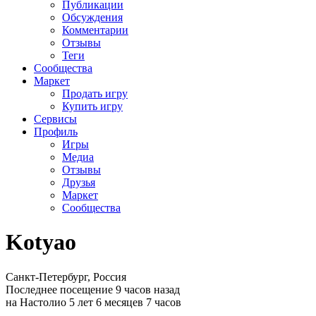
Публикации
Обсуждения
Комментарии
Отзывы
Теги
Сообщества
Маркет
Продать игру
Купить игру
Сервисы
Профиль
Игры
Медиа
Отзывы
Друзья
Маркет
Сообщества
Kotyao
Санкт-Петербург, Россия
Последнее посещение 9 часов назад
на Настолио 5 лет 6 месяцев 7 часов