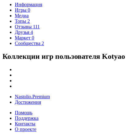
Информация
Игры
0
Медиа
Топы
2
Отзывы
111
Друзья
4
Маркет
0
Сообщества
2
Коллекции игр пользователя Kotyao
Nastolio.Premium
Достижения
Помощь
Поддержка
Контакты
О проекте