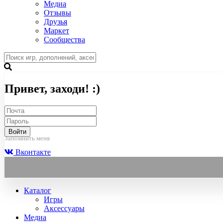
Медиа
Отзывы
Друзья
Маркет
Сообщества
Привет, заходи! :)
Войти
Запомнить меня
Вконтакте
Каталог
Игры
Аксессуары
Медиа