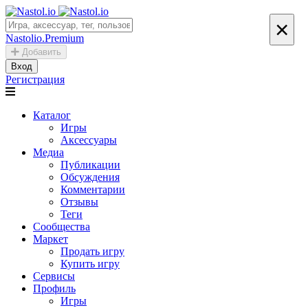
×
Nastolio.Premium
Добавить
Вход
Регистрация
Каталог
Игры
Аксессуары
Медиа
Публикации
Обсуждения
Комментарии
Отзывы
Теги
Сообщества
Маркет
Продать игру
Купить игру
Сервисы
Профиль
Игры