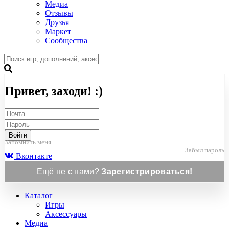
Медиа
Отзывы
Друзья
Маркет
Сообщества
Привет, заходи! :)
Войти
Запомнить меня
Забыл пароль
Вконтакте
Ещё не с нами?
Зарегистрироваться!
Каталог
Игры
Аксессуары
Медиа