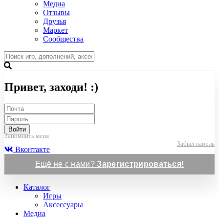
Медиа
Отзывы
Друзья
Маркет
Сообщества
Привет, заходи! :)
Войти
Запомнить меня
Забыл пароль
Вконтакте
Ещё не с нами?
Зарегистрироваться!
Каталог
Игры
Аксессуары
Медиа