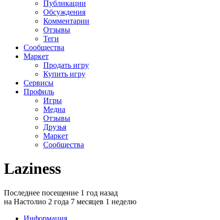
Публикации
Обсуждения
Комментарии
Отзывы
Теги
Сообщества
Маркет
Продать игру
Купить игру
Сервисы
Профиль
Игры
Медиа
Отзывы
Друзья
Маркет
Сообщества
Laziness
Последнее посещение 1 год назад
на Настолио 2 года 7 месяцев 1 неделю
Информация