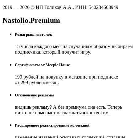
2019 — 2026 © ИП Голиков А.А., ИНН: 540234668949
Nastolio.Premium
Розыгрыш настолок
15 числа каждого месяца случайным образом выбираем
подписчика, который получит игру.
Сертификаты от Meeple House
199 рублей на покупку в магазине при подписке
от 299 рублей/месяц.
Отключение рекламы
видишь рекламу? А без премиума она есть. Теперь
ничто не помешает наслаждаться контентом.
Расширенное редактирование коллекций
изменение названий основных коллекций, создание