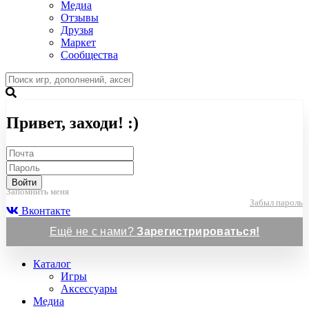
Медиа
Отзывы
Друзья
Маркет
Сообщества
Привет, заходи! :)
Войти
Запомнить меня
Забыл пароль
Вконтакте
Ещё не с нами?
Зарегистрироваться!
Каталог
Игры
Аксессуары
Медиа