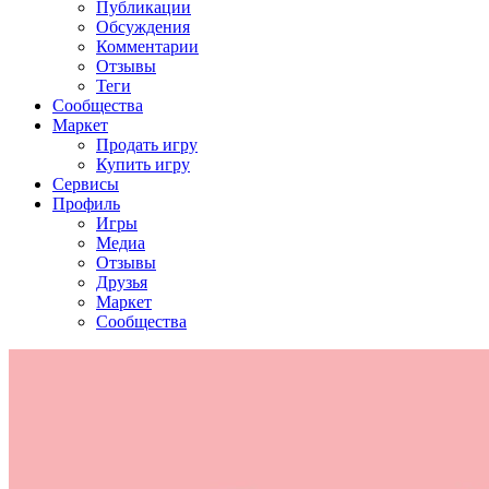
Публикации
Обсуждения
Комментарии
Отзывы
Теги
Сообщества
Маркет
Продать игру
Купить игру
Сервисы
Профиль
Игры
Медиа
Отзывы
Друзья
Маркет
Сообщества