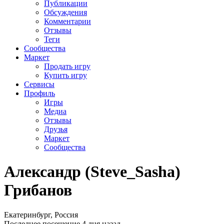
Публикации
Обсуждения
Комментарии
Отзывы
Теги
Сообщества
Маркет
Продать игру
Купить игру
Сервисы
Профиль
Игры
Медиа
Отзывы
Друзья
Маркет
Сообщества
Александр (Steve_Sasha)
Грибанов
Екатеринбург, Россия
Последнее посещение 4 дня назад