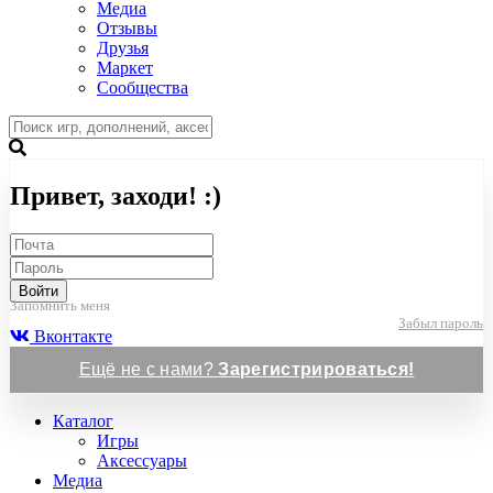
Медиа
Отзывы
Друзья
Маркет
Сообщества
Привет, заходи! :)
Войти
Запомнить меня
Забыл пароль
Вконтакте
Ещё не с нами?
Зарегистрироваться!
Каталог
Игры
Аксессуары
Медиа