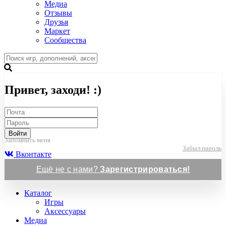
Медиа
Отзывы
Друзья
Маркет
Сообщества
Привет, заходи! :)
Войти
Запомнить меня
Забыл пароль
Вконтакте
Ещё не с нами?
Зарегистрироваться!
Каталог
Игры
Аксессуары
Медиа