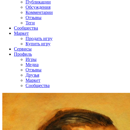
Публикации
Обсуждения
Комментарии
Отзывы
Теги
Сообщества
Маркет
Продать игру
Купить игру
Сервисы
Профиль
Игры
Медиа
Отзывы
Друзья
Маркет
Сообщества