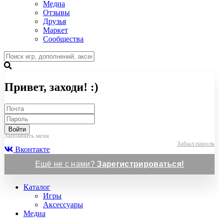
Медиа
Отзывы
Друзья
Маркет
Сообщества
Привет, заходи! :)
Войти
Запомнить меня
Забыл пароль
Вконтакте
Ещё не с нами?
Зарегистрироваться!
Каталог
Игры
Аксессуары
Медиа