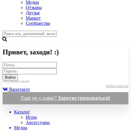
Медиа
Отзывы
Друзья
Маркет
Сообщества
Привет, заходи! :)
Войти
Запомнить меня
Забыл пароль
Вконтакте
Ещё не с нами?
Зарегистрироваться!
Каталог
Игры
Аксессуары
Медиа