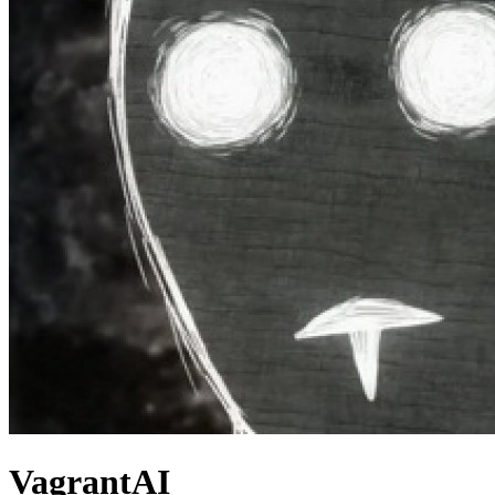
VagrantAI