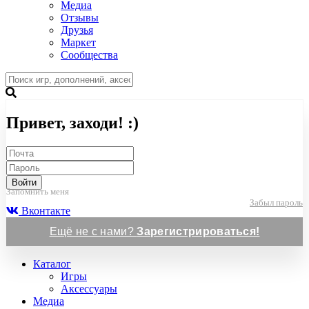
Медиа
Отзывы
Друзья
Маркет
Сообщества
Привет, заходи! :)
Войти
Запомнить меня
Забыл пароль
Вконтакте
Ещё не с нами?
Зарегистрироваться!
Каталог
Игры
Аксессуары
Медиа