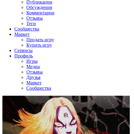
Публикации
Обсуждения
Комментарии
Отзывы
Теги
Сообщества
Маркет
Продать игру
Купить игру
Сервисы
Профиль
Игры
Медиа
Отзывы
Друзья
Маркет
Сообщества