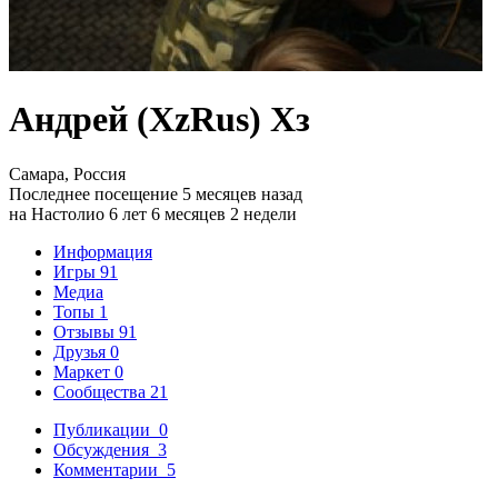
Андрей (XzRus) Хз
Самара, Россия
Последнее посещение 5 месяцев назад
на Настолио 6 лет 6 месяцев 2 недели
Информация
Игры
91
Медиа
Топы
1
Отзывы
91
Друзья
0
Маркет
0
Сообщества
21
Публикации
0
Обсуждения
3
Комментарии
5