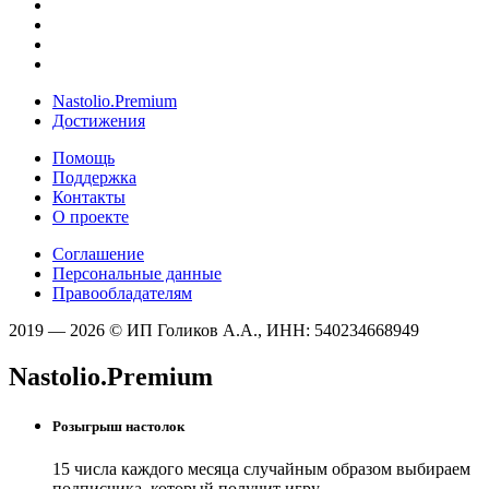
Nastolio.Premium
Достижения
Помощь
Поддержка
Контакты
О проекте
Соглашение
Персональные данные
Правообладателям
2019 — 2026 © ИП Голиков А.А., ИНН: 540234668949
Nastolio.Premium
Розыгрыш настолок
15 числа каждого месяца случайным образом выбираем
подписчика, который получит игру.