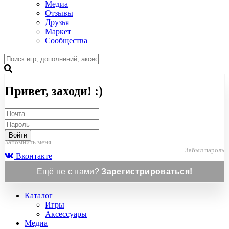
Медиа
Отзывы
Друзья
Маркет
Сообщества
Привет, заходи! :)
Войти
Запомнить меня
Забыл пароль
Вконтакте
Ещё не с нами?
Зарегистрироваться!
Каталог
Игры
Аксессуары
Медиа