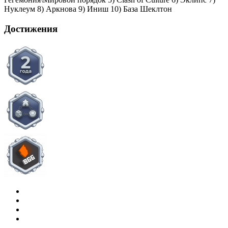
Нуклеум 8) Аркнова 9) Иниш 10) База Шеклтон
Достижения