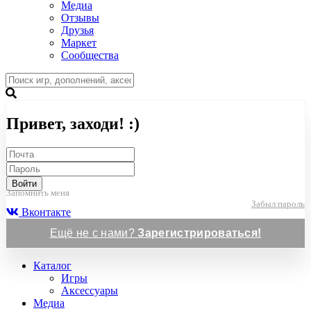
Медиа
Отзывы
Друзья
Маркет
Сообщества
Привет, заходи! :)
Войти
Запомнить меня
Забыл пароль
Вконтакте
Ещё не с нами?
Зарегистрироваться!
Каталог
Игры
Аксессуары
Медиа