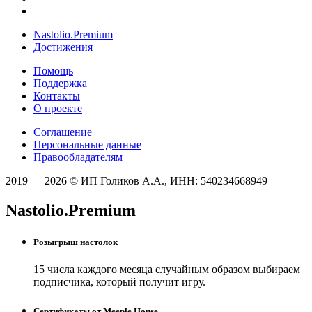
Nastolio.Premium
Достижения
Помощь
Поддержка
Контакты
О проекте
Соглашение
Персональные данные
Правообладателям
2019 — 2026 © ИП Голиков А.А., ИНН: 540234668949
Nastolio.Premium
Розыгрыш настолок
15 числа каждого месяца случайным образом выбираем
подписчика, который получит игру.
Сертификаты от Meeple House