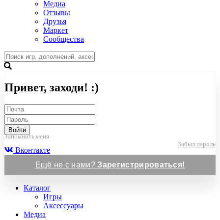
Медиа
Отзывы
Друзья
Маркет
Сообщества
Привет, заходи! :)
Войти
Запомнить меня
Забыл пароль
Вконтакте
Ещё не с нами?
Зарегистрироваться!
Каталог
Игры
Аксессуары
Медиа