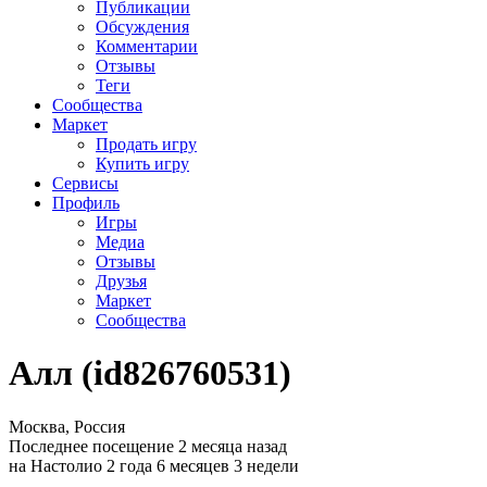
Публикации
Обсуждения
Комментарии
Отзывы
Теги
Сообщества
Маркет
Продать игру
Купить игру
Сервисы
Профиль
Игры
Медиа
Отзывы
Друзья
Маркет
Сообщества
Алл (id826760531)
Москва, Россия
Последнее посещение 2 месяца назад
на Настолио 2 года 6 месяцев 3 недели