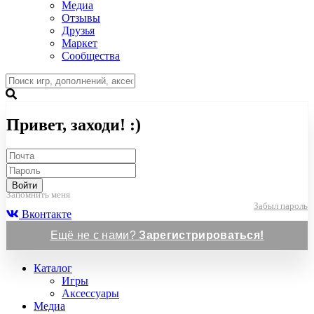
Медиа
Отзывы
Друзья
Маркет
Сообщества
Привет, заходи! :)
Войти
Запомнить меня
Забыл пароль
Вконтакте
Ещё не с нами?
Зарегистрироваться!
Каталог
Игры
Аксессуары
Медиа