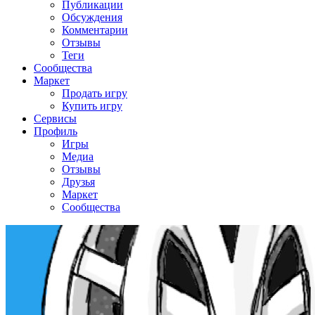
Публикации
Обсуждения
Комментарии
Отзывы
Теги
Сообщества
Маркет
Продать игру
Купить игру
Сервисы
Профиль
Игры
Медиа
Отзывы
Друзья
Маркет
Сообщества