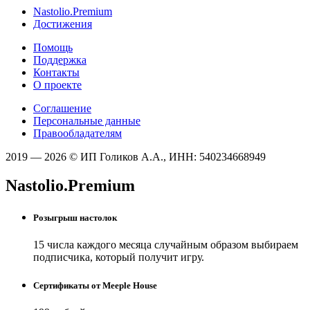
Nastolio.Premium
Достижения
Помощь
Поддержка
Контакты
О проекте
Соглашение
Персональные данные
Правообладателям
2019 — 2026 © ИП Голиков А.А., ИНН: 540234668949
Nastolio.Premium
Розыгрыш настолок
15 числа каждого месяца случайным образом выбираем
подписчика, который получит игру.
Сертификаты от Meeple House