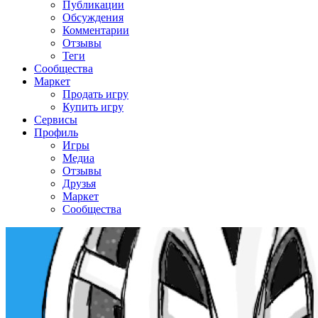
Публикации
Обсуждения
Комментарии
Отзывы
Теги
Сообщества
Маркет
Продать игру
Купить игру
Сервисы
Профиль
Игры
Медиа
Отзывы
Друзья
Маркет
Сообщества