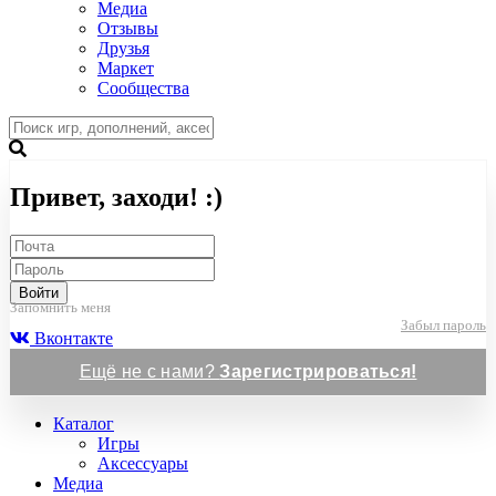
Медиа
Отзывы
Друзья
Маркет
Сообщества
Привет, заходи! :)
Войти
Запомнить меня
Забыл пароль
Вконтакте
Ещё не с нами?
Зарегистрироваться!
Каталог
Игры
Аксессуары
Медиа