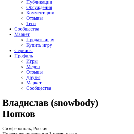
Публикации
Обсуждения
Комментарии
Отзывы
Теги
Сообщества
Маркет
Продать игру
Купить игру
Сервисы
Профиль
Игры
Медиа
Отзывы
Друзья
Маркет
Сообщества
Владислав (snowbody)
Попков
Симферополь, Россия
Последнее посещение 1 месяц назад