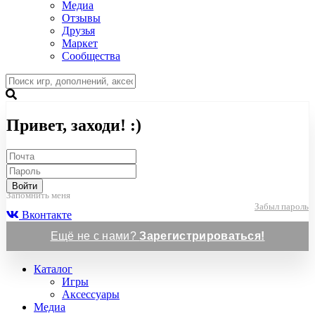
Медиа
Отзывы
Друзья
Маркет
Сообщества
Привет, заходи! :)
Войти
Запомнить меня
Забыл пароль
Вконтакте
Ещё не с нами?
Зарегистрироваться!
Каталог
Игры
Аксессуары
Медиа