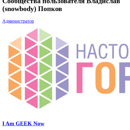
Сообщества пользователя Владислав
(snowbody) Попков
Администратор
I Am GEEK Now