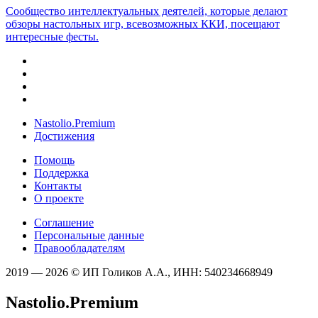
Сообщество интеллектуальных деятелей, которые делают
обзоры настольных игр, всевозможных ККИ, посещают
интересные фесты.
Nastolio.Premium
Достижения
Помощь
Поддержка
Контакты
О проекте
Соглашение
Персональные данные
Правообладателям
2019 — 2026 © ИП Голиков А.А., ИНН: 540234668949
Nastolio.Premium