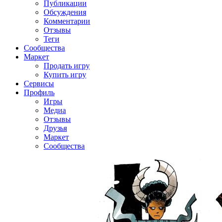
Публикации
Обсуждения
Комментарии
Отзывы
Теги
Сообщества
Маркет
Продать игру
Купить игру
Сервисы
Профиль
Игры
Медиа
Отзывы
Друзья
Маркет
Сообщества