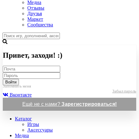
Медиа
Отзывы
Друзья
Маркет
Сообщества
Привет, заходи! :)
Войти
Запомнить меня
Забыл пароль
Вконтакте
Ещё не с нами?
Зарегистрироваться!
Каталог
Игры
Аксессуары
Медиа