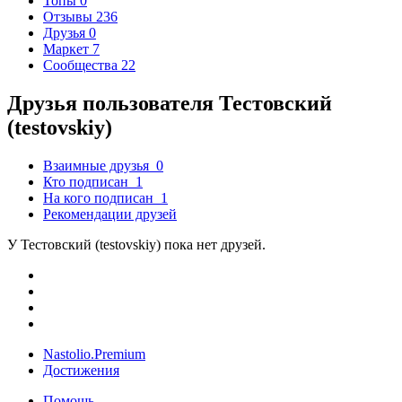
Топы
0
Отзывы
236
Друзья
0
Маркет
7
Сообщества
22
Друзья пользователя Тестовский
(testovskiy)
Взаимные друзья
0
Кто подписан
1
На кого подписан
1
Рекомендации друзей
У Тестовский (testovskiy) пока нет друзей.
Nastolio.Premium
Достижения
Помощь