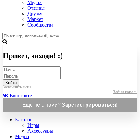
Медиа
Отзывы
Друзья
Маркет
Сообщества
Привет, заходи! :)
Войти
Запомнить меня
Забыл пароль
Вконтакте
Ещё не с нами?
Зарегистрироваться!
Каталог
Игры
Аксессуары
Медиа