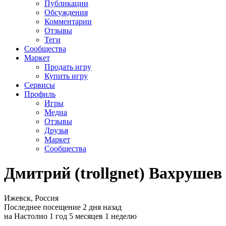
Публикации
Обсуждения
Комментарии
Отзывы
Теги
Сообщества
Маркет
Продать игру
Купить игру
Сервисы
Профиль
Игры
Медиа
Отзывы
Друзья
Маркет
Сообщества
Дмитрий (trollgnet) Вахрушев
Ижевск, Россия
Последнее посещение 2 дня назад
на Настолио 1 год 5 месяцев 1 неделю