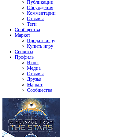
Публикации
Обсуждения
Комментарии
Отзывы
Теги
Сообщества
Маркет
Продать игру
Купить игру
Сервисы
Профиль
Игры
Медиа
Отзывы
Друзья
Маркет
Сообщества