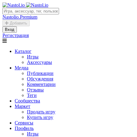
Nastolio.Premium
Добавить
Вход
Регистрация
Каталог
Игры
Аксессуары
Медиа
Публикации
Обсуждения
Комментарии
Отзывы
Теги
Сообщества
Маркет
Продать игру
Купить игру
Сервисы
Профиль
Игры