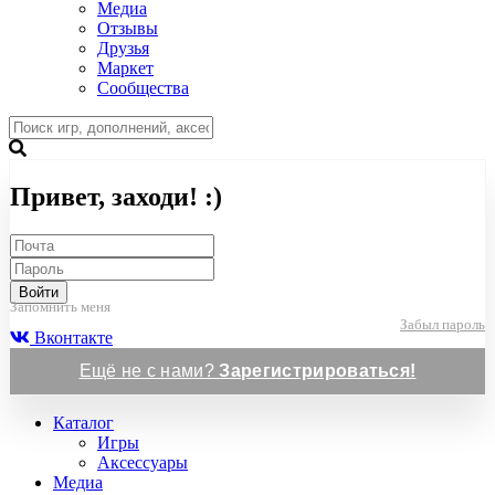
Медиа
Отзывы
Друзья
Маркет
Сообщества
Привет, заходи! :)
Войти
Запомнить меня
Забыл пароль
Вконтакте
Ещё не с нами?
Зарегистрироваться!
Каталог
Игры
Аксессуары
Медиа