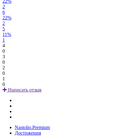
22%
2
6
22%
2
5
11%
1
4
0
3
0
2
0
1
0
Написать отзыв
Nastolio.Premium
Достижения