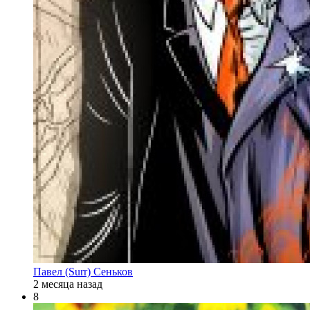
Павел (Surr) Сеньков
2 месяца назад
8