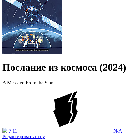
Послание из космоса (2024)
A Message From the Stars
7.11
N/A
Редактировать игру