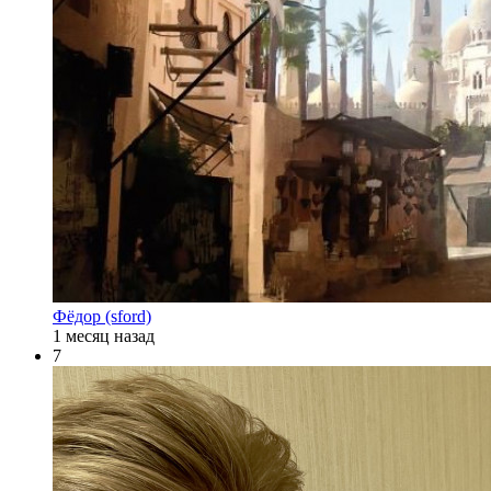
Фёдор (sford)
1 месяц назад
7