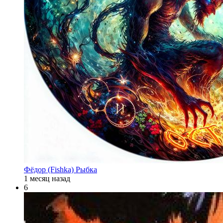
Фёдор (Fishka) Рыбка
1 месяц назад
6