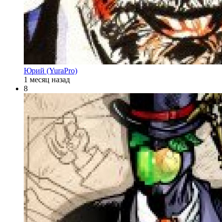
Юрий (YuraPro)
1 месяц назад
8