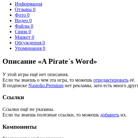
Информация
Отзывы
0
Фото
0
Видео
0
Файлы
0
Связи
0
Маркет
0
Обсуждения
0
Упоминания
0
Описание «A Pirate´s Word»
У этой игры ещё нет описания.
Если ты знаешь о чем эта игра, то можешь
отредактировать
её.
В подписке
Nastolio.Premium
нет рекламы, зато есть много друг
Ссылки
Ссылки ещё не указаны.
Если ты знаешь полезные ссылки, то можешь
добавить
их.
Компоненты