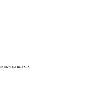
их крутых штук ;)