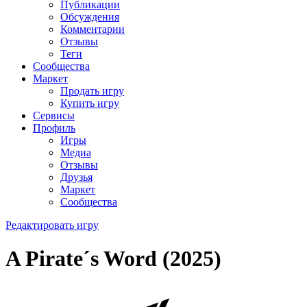
Публикации
Обсуждения
Комментарии
Отзывы
Теги
Сообщества
Маркет
Продать игру
Купить игру
Сервисы
Профиль
Игры
Медиа
Отзывы
Друзья
Маркет
Сообщества
Редактировать игру
A Pirate´s Word (2025)