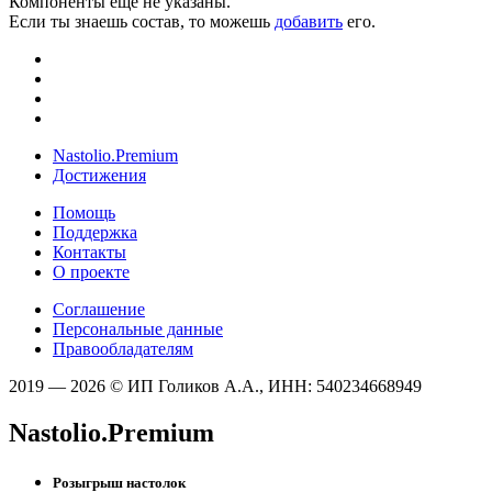
Компоненты ещё не указаны.
Если ты знаешь состав, то можешь
добавить
его.
Nastolio.Premium
Достижения
Помощь
Поддержка
Контакты
О проекте
Соглашение
Персональные данные
Правообладателям
2019 — 2026 © ИП Голиков А.А., ИНН: 540234668949
Nastolio.Premium
Розыгрыш настолок