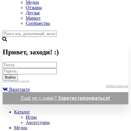
Медиа
Отзывы
Друзья
Маркет
Сообщества
Привет, заходи! :)
Войти
Запомнить меня
Забыл пароль
Вконтакте
Ещё не с нами?
Зарегистрироваться!
Каталог
Игры
Аксессуары
Медиа