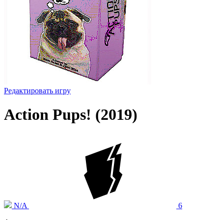
Редактировать игру
Action Pups! (2019)
N/A
6