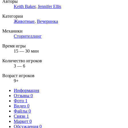
Авторы
Keith Baker
,
Jennifer Ellis
Категории
Животные
,
Вечеринка
Механики
Сторителлинг
Время игры
15 — 30 мин
Количество игроков
3 — 6
Возраст игроков
9+
Информация
Отзывы
0
Фото
1
Видео
0
Файлы
0
Связи
1
Маркет
0
Обсуждения
0