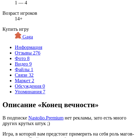
1 — 4
Возраст игроков
14+
Купить игру
Gaga
Информация
Отзывы
276
Фото
8
Видео
9
Файлы
1
Связи
32
Маркет
2
Обсуждения
0
Упоминания
7
Описание «Конец вечности»
В подписке
Nastolio.Premium
нет рекламы, зато есть много
других крутых штук ;)
Игра, в которой вам предстоит примерить на себя роль магов-