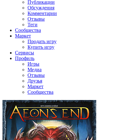
Публикации
Обсуждения
Комментарии
Отзывы
Теги
Сообщества
Маркет
Продать игру
Купить игру
Сервисы
Профиль
Игры
Медиа
Отзывы
Друзья
Маркет
Сообщества