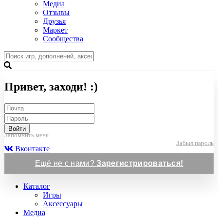
Медиа
Отзывы
Друзья
Маркет
Сообщества
Привет, заходи! :)
Войти
Запомнить меня
Забыл пароль
Вконтакте
Ещё не с нами?
Зарегистрироваться!
Каталог
Игры
Аксессуары
Медиа