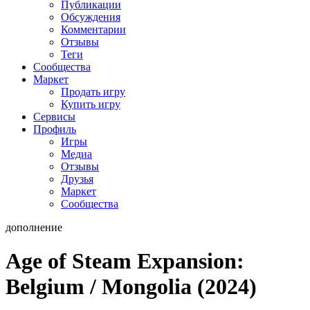
Публикации
Обсуждения
Комментарии
Отзывы
Теги
Сообщества
Маркет
Продать игру
Купить игру
Сервисы
Профиль
Игры
Медиа
Отзывы
Друзья
Маркет
Сообщества
дополнение
Age of Steam Expansion:
Belgium / Mongolia (2024)