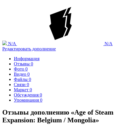
N/A
N/A
Редактировать дополнение
Информация
Отзывы
0
Фото
0
Видео
0
Файлы
0
Связи
0
Маркет
0
Обсуждения
0
Упоминания
0
Отзывы дополнению «Age of Steam
Expansion: Belgium / Mongolia»