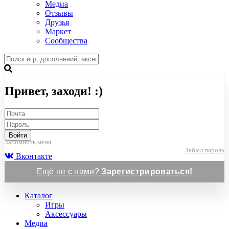
Медиа
Отзывы
Друзья
Маркет
Сообщества
Привет, заходи! :)
Войти
Запомнить меня
Забыл пароль
Вконтакте
Ещё не с нами?
Зарегистрироваться!
Каталог
Игры
Аксессуары
Медиа