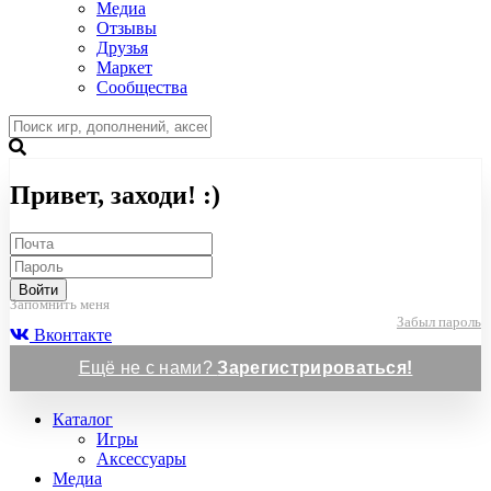
Медиа
Отзывы
Друзья
Маркет
Сообщества
Привет, заходи! :)
Войти
Запомнить меня
Забыл пароль
Вконтакте
Ещё не с нами?
Зарегистрироваться!
Каталог
Игры
Аксессуары
Медиа