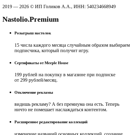
2019 — 2026 © ИП Голиков А.А., ИНН: 540234668949
Nastolio.Premium
Розыгрыш настолок
15 числа каждого месяца случайным образом выбираем
подписчика, который получит игру.
Сертификаты от Meeple House
199 рублей на покупку в магазине при подписке
от 299 рублей/месяц.
Отключение рекламы
видишь рекламу? А без премиума она есть. Теперь
ничто не помешает наслаждаться контентом.
Расширенное редактирование коллекций
изменение названий основных коллекций, создание