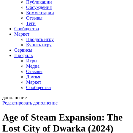
Публикации
Обсуждения
Комментарии
Отзывы
Теги
Сообщества
Маркет
Продать игру
Купить игру
Сервисы
Профиль
Игры
Медиа
Отзывы
Друзья
Маркет
Сообщества
дополнение
Редактировать дополнение
Age of Steam Expansion: The
Lost City of Dwarka (2024)