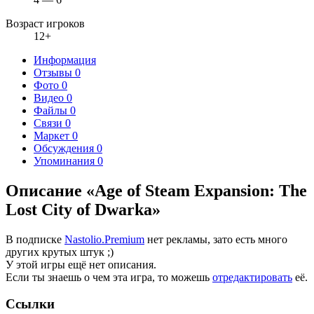
Возраст игроков
12+
Информация
Отзывы
0
Фото
0
Видео
0
Файлы
0
Связи
0
Маркет
0
Обсуждения
0
Упоминания
0
Описание «Age of Steam Expansion: The
Lost City of Dwarka»
В подписке
Nastolio.Premium
нет рекламы, зато есть много
других крутых штук ;)
У этой игры ещё нет описания.
Если ты знаешь о чем эта игра, то можешь
отредактировать
её.
Ссылки