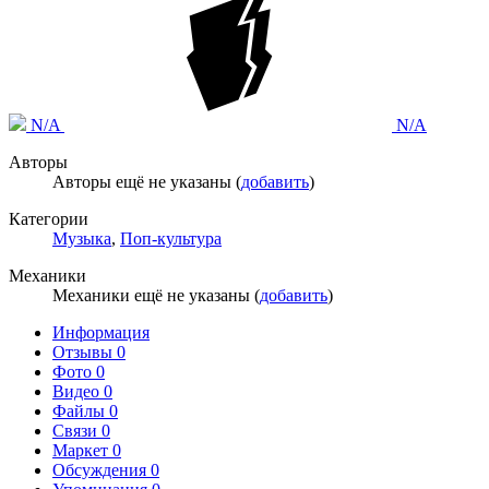
N/A
N/A
Авторы
Авторы ещё не указаны (
добавить
)
Категории
Музыка
,
Поп-культура
Механики
Механики ещё не указаны (
добавить
)
Информация
Отзывы
0
Фото
0
Видео
0
Файлы
0
Связи
0
Маркет
0
Обсуждения
0