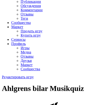
Публикации
Обсуждения
Комментарии
Отзывы
Теги
Сообщества
Маркет
Продать игру
Купить игру
Сервисы
Профиль
Игры
Медиа
Отзывы
Друзья
Маркет
Сообщества
Редактировать игру
Ahlgrens bilar Musikquiz