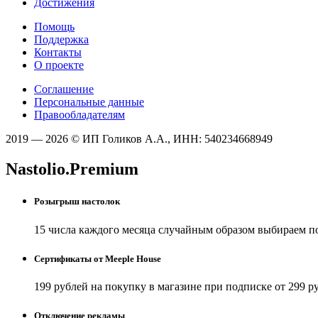
Достижения
Помощь
Поддержка
Контакты
О проекте
Соглашение
Персональные данные
Правообладателям
2019 — 2026 © ИП Голиков А.А., ИНН: 540234668949
Nastolio.Premium
Розыгрыш настолок
15 числа каждого месяца случайным образом выбираем п
Сертификаты от Meeple House
199 рублей на покупку в магазине при подписке от 299 р
Отключение рекламы