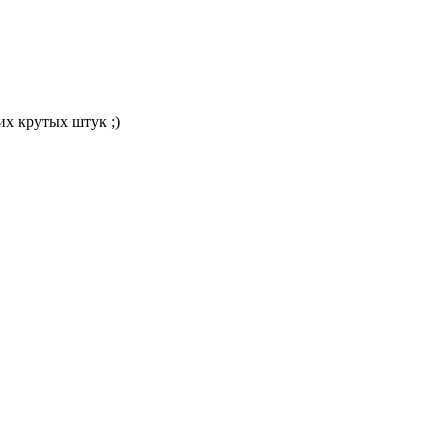
их крутых штук ;)