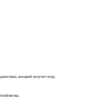
одписчика, который получит игру.
ублей/месяц.