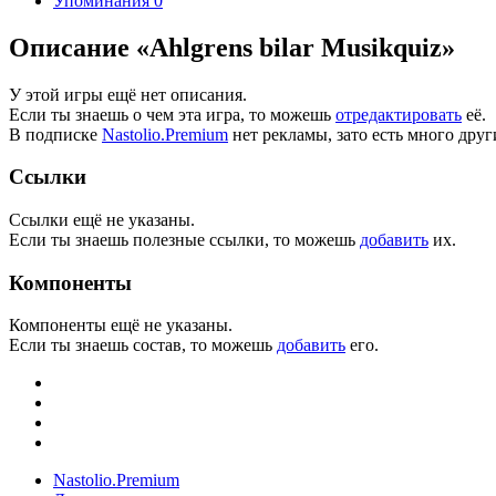
Упоминания
0
Описание «Ahlgrens bilar Musikquiz»
У этой игры ещё нет описания.
Если ты знаешь о чем эта игра, то можешь
отредактировать
её.
В подписке
Nastolio.Premium
нет рекламы, зато есть много друг
Ссылки
Ссылки ещё не указаны.
Если ты знаешь полезные ссылки, то можешь
добавить
их.
Компоненты
Компоненты ещё не указаны.
Если ты знаешь состав, то можешь
добавить
его.
Nastolio.Premium