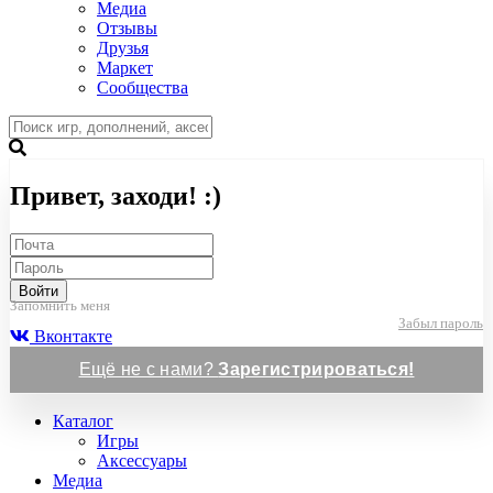
Медиа
Отзывы
Друзья
Маркет
Сообщества
Привет, заходи! :)
Войти
Запомнить меня
Забыл пароль
Вконтакте
Ещё не с нами?
Зарегистрироваться!
Каталог
Игры
Аксессуары
Медиа