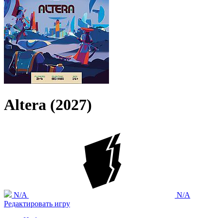
Altera (2027)
N/A
N/A
Редактировать игру