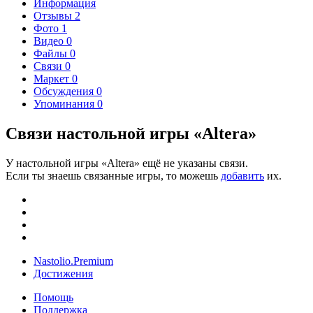
Информация
Отзывы
2
Фото
1
Видео
0
Файлы
0
Связи
0
Маркет
0
Обсуждения
0
Упоминания
0
Связи настольной игры «Altera»
У настольной игры «Altera» ещё не указаны связи.
Если ты знаешь связанные игры, то можешь
добавить
их.
Nastolio.Premium
Достижения
Помощь
Поддержка