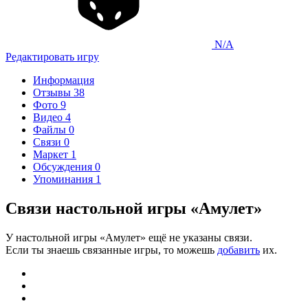
N/A
Редактировать игру
Информация
Отзывы
38
Фото
9
Видео
4
Файлы
0
Связи
0
Маркет
1
Обсуждения
0
Упоминания
1
Связи настольной игры «Амулет»
У настольной игры «Амулет» ещё не указаны связи.
Если ты знаешь связанные игры, то можешь
добавить
их.