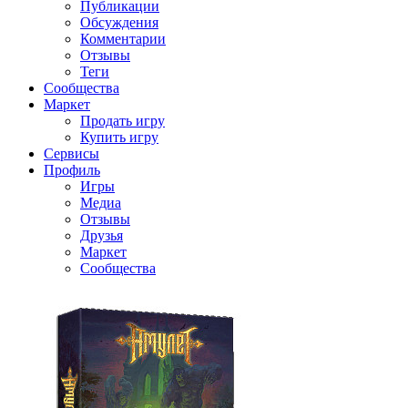
Публикации
Обсуждения
Комментарии
Отзывы
Теги
Сообщества
Маркет
Продать игру
Купить игру
Сервисы
Профиль
Игры
Медиа
Отзывы
Друзья
Маркет
Сообщества