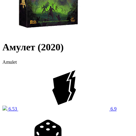
Амулет (2020)
Amulet
6.53
6.9