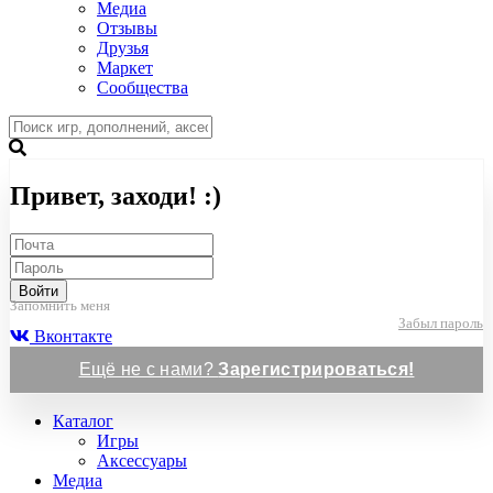
Медиа
Отзывы
Друзья
Маркет
Сообщества
Привет, заходи! :)
Войти
Запомнить меня
Забыл пароль
Вконтакте
Ещё не с нами?
Зарегистрироваться!
Каталог
Игры
Аксессуары
Медиа