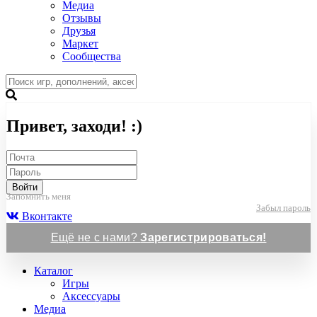
Медиа
Отзывы
Друзья
Маркет
Сообщества
Привет, заходи! :)
Войти
Запомнить меня
Забыл пароль
Вконтакте
Ещё не с нами?
Зарегистрироваться!
Каталог
Игры
Аксессуары
Медиа