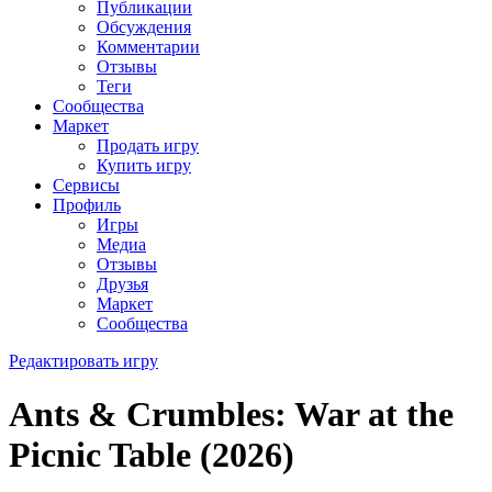
Публикации
Обсуждения
Комментарии
Отзывы
Теги
Сообщества
Маркет
Продать игру
Купить игру
Сервисы
Профиль
Игры
Медиа
Отзывы
Друзья
Маркет
Сообщества
Редактировать игру
Ants & Crumbles: War at the
Picnic Table (2026)