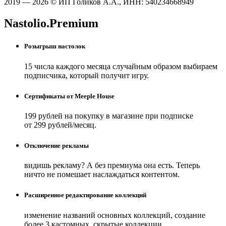
2019 — 2026 © ИП Голиков А.А., ИНН: 540234668949
Nastolio.Premium
Розыгрыш настолок
15 числа каждого месяца случайным образом выбираем
подписчика, который получит игру.
Сертификаты от Meeple House
199 рублей на покупку в магазине при подписке
от 299 рублей/месяц.
Отключение рекламы
видишь рекламу? А без премиума она есть. Теперь
ничто не помешает наслаждаться контентом.
Расширенное редактирование коллекций
изменение названий основных коллекций, создание
более 3 кастомных, скрытые коллекции