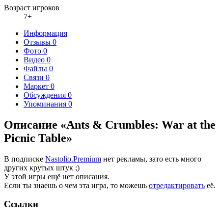
Возраст игроков
7+
Информация
Отзывы
0
Фото
0
Видео
0
Файлы
0
Связи
0
Маркет
0
Обсуждения
0
Упоминания
0
Описание «Ants & Crumbles: War at the
Picnic Table»
В подписке
Nastolio.Premium
нет рекламы, зато есть много
других крутых штук ;)
У этой игры ещё нет описания.
Если ты знаешь о чем эта игра, то можешь
отредактировать
её.
Ссылки