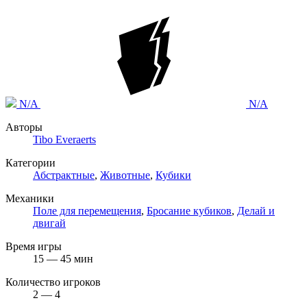
N/A
N/A
Авторы
Tibo Everaerts
Категории
Абстрактные
,
Животные
,
Кубики
Механики
Поле для перемещения
,
Бросание кубиков
,
Делай и
двигай
Время игры
15 — 45 мин
Количество игроков
2 — 4