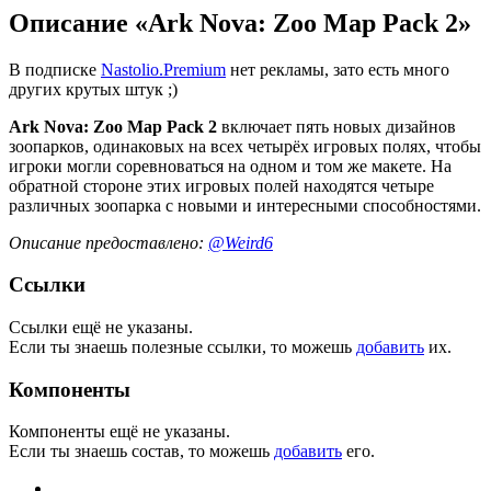
Описание «Ark Nova: Zoo Map Pack 2»
В подписке
Nastolio.Premium
нет рекламы, зато есть много
других крутых штук ;)
Ark Nova: Zoo Map Pack 2
включает пять новых дизайнов
зоопарков, одинаковых на всех четырёх игровых полях, чтобы
игроки могли соревноваться на одном и том же макете. На
обратной стороне этих игровых полей находятся четыре
различных зоопарка с новыми и интересными способностями.
Описание предоставлено:
@Weird6
Ссылки
Ссылки ещё не указаны.
Если ты знаешь полезные ссылки, то можешь
добавить
их.
Компоненты
Компоненты ещё не указаны.
Если ты знаешь состав, то можешь
добавить
его.