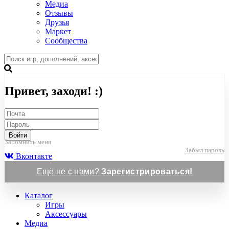
Медиа
Отзывы
Друзья
Маркет
Сообщества
Привет, заходи! :)
Войти
Запомнить меня
Забыл пароль
Вконтакте
Ещё не с нами?
Зарегистрироваться!
Каталог
Игры
Аксессуары
Медиа