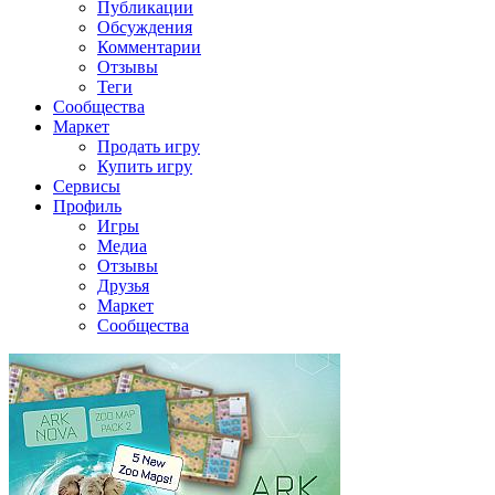
Публикации
Обсуждения
Комментарии
Отзывы
Теги
Сообщества
Маркет
Продать игру
Купить игру
Сервисы
Профиль
Игры
Медиа
Отзывы
Друзья
Маркет
Сообщества