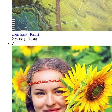
Дмитрий (Kain)
2 месяца назад
7