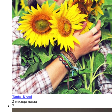
Tania_Korol
2 месяца назад
7