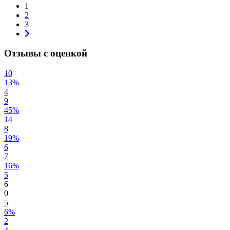
1
2
3
Отзывы с оценкой
10
13%
4
9
45%
14
8
19%
6
7
16%
5
6
0
5
6%
2