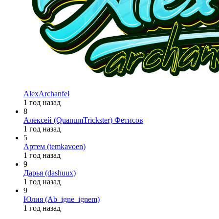
AlexArchanfel
1 год назад
8
Алексей (QuanumTrickster) Фетисов
1 год назад
5
Артем (temkavoen)
1 год назад
9
Дарья (dashuux)
1 год назад
9
Юлия (Ab_igne_ignem)
1 год назад