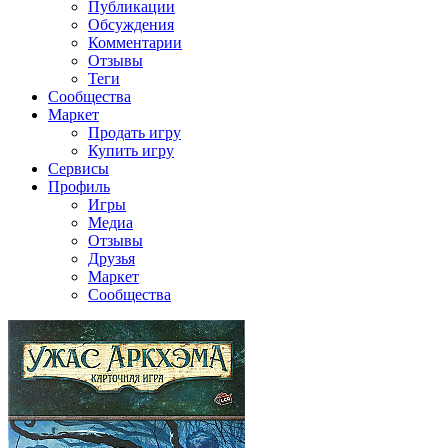
Публикации
Обсуждения
Комментарии
Отзывы
Теги
Сообщества
Маркет
Продать игру
Купить игру
Сервисы
Профиль
Игры
Медиа
Отзывы
Друзья
Маркет
Сообщества