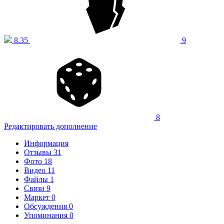
8.35
9
8
Редактировать дополнение
Информация
Отзывы
31
Фото
18
Видео
11
Файлы
1
Связи
9
Маркет
0
Обсуждения
0
Упоминания
0