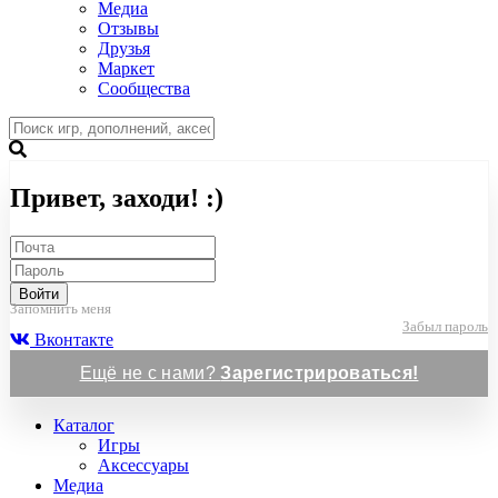
Медиа
Отзывы
Друзья
Маркет
Сообщества
Привет, заходи! :)
Войти
Запомнить меня
Забыл пароль
Вконтакте
Ещё не с нами?
Зарегистрироваться!
Каталог
Игры
Аксессуары
Медиа