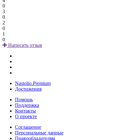
4
0
3
0
2
0
1
0
Написать отзыв
Nastolio.Premium
Достижения
Помощь
Поддержка
Контакты
О проекте
Соглашение
Персональные данные
Правообладателям